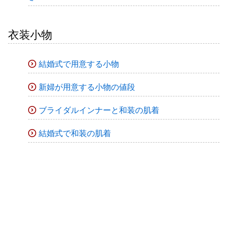
衣装小物
結婚式で用意する小物
新婦が用意する小物の値段
ブライダルインナーと和装の肌着
結婚式で和装の肌着