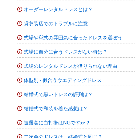
オーダーレンタルドレスとは？
貸衣装店でのトラブルに注意
式場や挙式の雰囲気に合ったドレスを選ぼう
式場に自分に合うドレスがない時は？
式場のレンタルドレスが借りられない理由
体型別 - 似合うウエディングドレス
結婚式で黒いドレスの評判は？
結婚式で和装を着た感想は？
披露宴に白打掛はNGですか？
二次会のドレスは、結婚式と同じ？