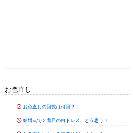
お色直し
お色直しの回数は何回？
結婚式で２着目の白ドレス、どう思う？