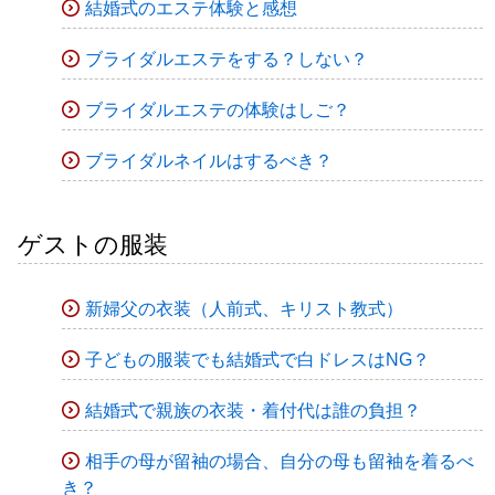
結婚式のエステ体験と感想
ブライダルエステをする？しない？
ブライダルエステの体験はしご？
ブライダルネイルはするべき？
ゲストの服装
新婦父の衣装（人前式、キリスト教式）
子どもの服装でも結婚式で白ドレスはNG？
結婚式で親族の衣装・着付代は誰の負担？
相手の母が留袖の場合、自分の母も留袖を着るべ
き？