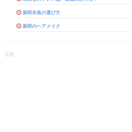
新郎衣装の選び方
新郎のヘアメイク
広告