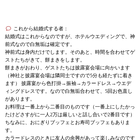
これから結婚式する者：
結婚式はこれからなのですが、ホテルウエディングで、神
前式なので白無垢は確定です。
神前式は身内だけでします。そのあと、時間を合わせてゲ
ストたちがきて、餅まきをします。
餅まきがおわり、ゲストたちは披露宴会場に向かいます
（神社と披露宴会場は隣同士ですので5分も経たずに着き
ます） 披露宴から色打掛→振袖→カラードレス→ウエデ
ィングドレスです。なので白無垢合わせて、5回お色直し
があります。
お料理は一番上から二番目のものです（一番上にしたかっ
たけどさすがに一人2万は厳しいと話し合いで2番目です）
ちなみに、おにぎりブッフェとお寿司ブッフェもありま
す。
カラードレスのときに友人の余興があって楽しみなのです