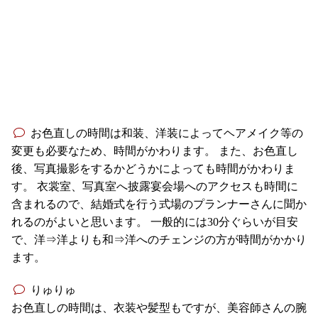
お色直しの時間は和装、洋装によってヘアメイク等の
変更も必要なため、時間がかわります。 また、お色直し
後、写真撮影をするかどうかによっても時間がかわりま
す。 衣裳室、写真室へ披露宴会場へのアクセスも時間に
含まれるので、結婚式を行う式場のプランナーさんに聞か
れるのがよいと思います。 一般的には30分ぐらいが目安
で、洋⇒洋よりも和⇒洋へのチェンジの方が時間がかかり
ます。
りゅりゅ
お色直しの時間は、衣装や髪型もですが、美容師さんの腕