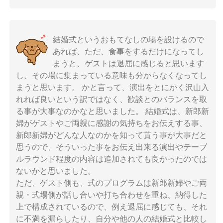
結婚式というおもてなしの場を設けるので
あれば、ただ、食事をするだけになってし
まうと、ゲストは退屈に感じると思います
し、その場に集まっている意味も分からなくなってし
まうと思います。 かと言って、演出をとにかく沢山入
れれば良いという訳ではなく、歓談とのバランスを取
る事が大事なのかなと思いました。 結婚式は、新郎新
婦がゲストやご両親に感謝の気持ちをお伝えする事、
新郎新婦がどんな人なのかを知って貰う事が大事だと
思うので、そういった事をお伝え出来る演出やテーブ
ルラウンド程度の内容は追加されても良かったのでは
ないかと思いました。
ただ、ゲスト側も、式のプログラムは新郎新婦やご両
親・式場側が話し合いや打ち合わせを重ね、納得した
上で構成されているので、例え退屈に感じても、それ
に不満を漏らしたり、自分や他の人の結婚式と比較し