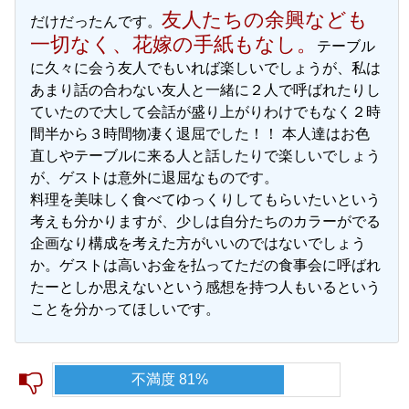
友人たちの余興なども
だけだったんです。
一切なく、花嫁の手紙もなし。
テーブル
に久々に会う友人でもいれば楽しいでしょうが、私は
あまり話の合わない友人と一緒に２人で呼ばれたりし
ていたので大して会話が盛り上がりわけでもなく２時
間半から３時間物凄く退屈でした！！ 本人達はお色
直しやテーブルに来る人と話したりで楽しいでしょう
が、ゲストは意外に退屈なものです。
料理を美味しく食べてゆっくりしてもらいたいという
考えも分かりますが、少しは自分たちのカラーがでる
企画なり構成を考えた方がいいのではないでしょう
か。ゲストは高いお金を払ってただの食事会に呼ばれ
たーとしか思えないという感想を持つ人もいるという
ことを分かってほしいです。
不満度 81%