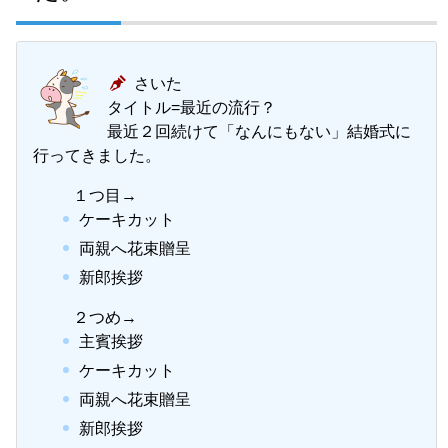
さいた
タイトル=最近の流行？
最近２回続けて「なんにもない」結婚式に
行ってきました。
１つ目→
ケーキカット
両親へ花束贈呈
新郎挨拶
２つめ→
主賓挨拶
ケーキカット
両親へ花束贈呈
新郎挨拶