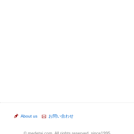
About us
お問い合わせ
© medetai.com, All rights reserved. since1995