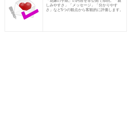
「花嫁の手紙」の内容を非公開で添削。「親
しみやすさ」「メッセージ」「分かりやす
さ」など5つの観点から客観的に評価します。