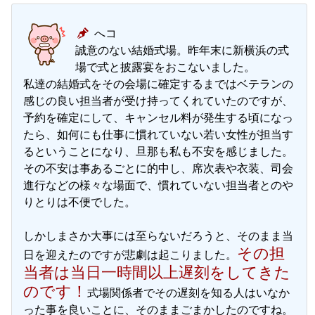
へコ
誠意のない結婚式場。昨年末に新横浜の式
場で式と披露宴をおこないました。
私達の結婚式をその会場に確定するまではベテランの
感じの良い担当者が受け持ってくれていたのですが、
予約を確定にして、キャンセル料が発生する頃になっ
たら、如何にも仕事に慣れていない若い女性が担当す
るということになり、旦那も私も不安を感じました。
その不安は事あるごとに的中し、席次表や衣装、司会
進行などの様々な場面で、慣れていない担当者とのや
りとりは不便でした。
しかしまさか大事には至らないだろうと、そのまま当
その担
日を迎えたのですが悲劇は起こりました。
当者は当日一時間以上遅刻をしてきた
のです！
式場関係者でその遅刻を知る人はいなか
った事を良いことに、そのままごまかしたのですね。