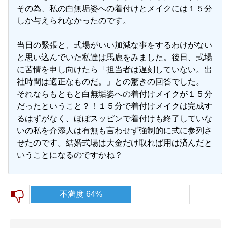
その為、私の白無垢姿への着付けとメイクには１５分
しか与えられなかったのです。
当日の緊張と、式場がいい加減な事をするわけがない
と思い込んでいた私達は馬鹿をみました。後日、式場
に苦情を申し向けたら「担当者は遅刻していない。出
社時間は適正なものだ。」との驚きの回答でした。
それならもともと白無垢姿への着付けメイクが１５分
だったということ？！１５分で着付けメイクは完成す
るはずがなく、ほぼスッピンで着付けも終了していな
いの私を介添人は有無も言わせず強制的に式に参列さ
せたのです。結婚式場は大金だけ取れば用は済んだと
いうことになるのですかね？
不満度 64%