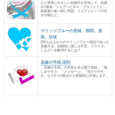
人と環境にやさしい結婚式を目指して。結婚
式×募金「シェアハピネス・プロジェクト」。
披露宴の食べ残し問題、フェアトレードの引
き出物など。
マリッジブルーの意味、期間、原
因、症状
200人以上からのマリッジブルー相談で知った
克服方法。結婚前に感じる不安、イライラ、
しんどいを解消するには？
花嫁の手紙 添削
「花嫁の手紙」の内容を非公開で添削。「親
しみやすさ」「メッセージ」「分かりやす
さ」など5つの観点から客観的に評価します。