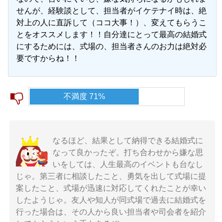
せんが、経験談として、担当者がイケテナイ時は、絶
対上の人に直訴して（ココ大事！）、変えてもらうこ
とをオススメします！！自分達にとって最高の結婚式
にするためには、式場の、担当者さんのお力は絶対必
要ですからね！！
不満度 71%
なるほど、結果として納得できる結婚式に
なって良かったぞ。打ち合わせから嫌な思
いをしては、人生最高のイベントも台なし
じゃ。第三者に相談したこと、勇気を出して式場に提
案したこと、式場が迅速に対応してくれたことが幸い
したようじゃ。友人や知人が同式場で過去に結婚式を
行った場合は、その人から良い担当者や司会者を紹介