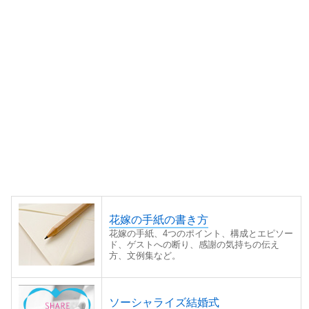
花嫁の手紙の書き方
花嫁の手紙、4つのポイント、構成とエピソー
ド、ゲストへの断り、感謝の気持ちの伝え
方、文例集など。
ソーシャライズ結婚式