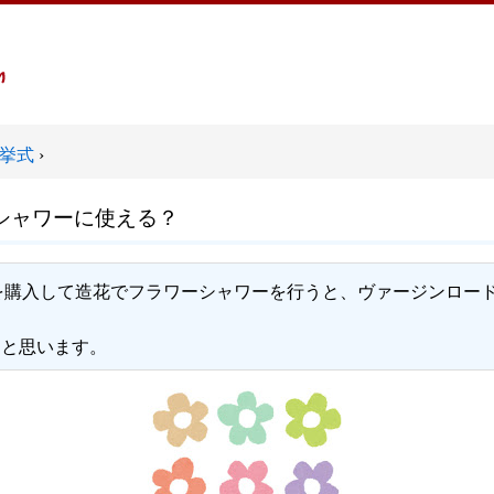
挙式
›
ーシャワーに使える？
花を購入して造花でフラワーシャワーを行うと、ヴァージンロー
ると思います。