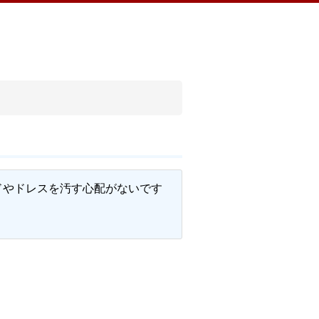
ドやドレスを汚す心配がないです