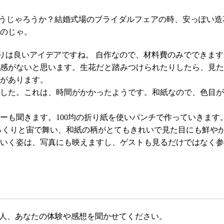
プのはどうじゃろうか？結婚式場のブライダルフェアの時、安っぽ
のじゃ。
りは良いアイデアですね。 自作なので、材料費のみでできます
感がないと思います。生花だと踏みつけられたりしたら、見た
があります。
した。これは、時間がかかったようです。和紙なので、色目が
ーも聞きます。100均の折り紙を使いパンチで作っていきます
っくりと宙で舞い、和紙の柄がとてもきれいで見た目にも鮮や
いく姿は、写真にも映えますし、ゲストも見るだけではなく参
人、あなたの体験や感想を聞かせてください。