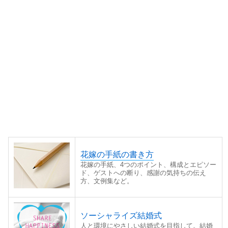
花嫁の手紙の書き方
花嫁の手紙、4つのポイント、構成とエピソー
ド、ゲストへの断り、感謝の気持ちの伝え
方、文例集など。
ソーシャライズ結婚式
人と環境にやさしい結婚式を目指して。結婚