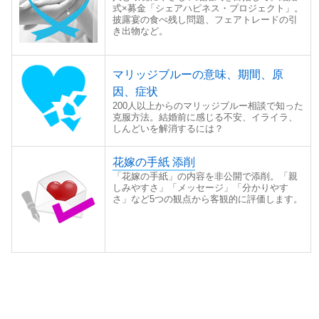
式×募金「シェアハピネス・プロジェクト」。
披露宴の食べ残し問題、フェアトレードの引
き出物など。
マリッジブルーの意味、期間、原
因、症状
200人以上からのマリッジブルー相談で知った
克服方法。結婚前に感じる不安、イライラ、
しんどいを解消するには？
花嫁の手紙 添削
「花嫁の手紙」の内容を非公開で添削。「親
しみやすさ」「メッセージ」「分かりやす
さ」など5つの観点から客観的に評価します。