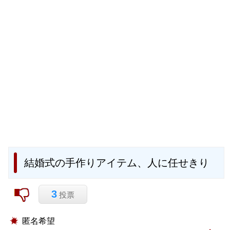
結婚式の手作りアイテム、人に任せきり
3
投票
匿名希望