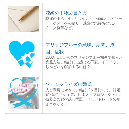
花嫁の手紙の書き方
花嫁の手紙、4つのポイント、構成とエピソー
ド、ゲストへの断り、感謝の気持ちの伝え
方、文例集など。
マリッジブルーの意味、期間、原
因、症状
200人以上からのマリッジブルー相談で知った
克服方法。結婚前に感じる不安、イライラ、
しんどいを解消するには？
ソーシャライズ結婚式
人と環境にやさしい結婚式を目指して。結婚
式×募金「シェアハピネス・プロジェクト」。
披露宴の食べ残し問題、フェアトレードの引
き出物など。