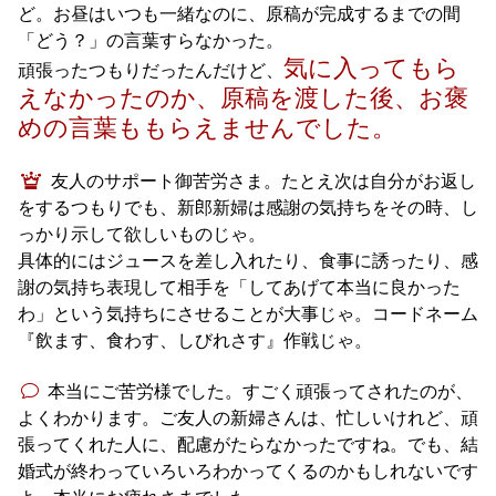
ど。お昼はいつも一緒なのに、原稿が完成するまでの間
「どう？」の言葉すらなかった。
気に入ってもら
頑張ったつもりだったんだけど、
えなかったのか、原稿を渡した後、お褒
めの言葉ももらえませんでした。
友人のサポート御苦労さま。たとえ次は自分がお返し
をするつもりでも、新郎新婦は感謝の気持ちをその時、し
っかり示して欲しいものじゃ。
具体的にはジュースを差し入れたり、食事に誘ったり、感
謝の気持ち表現して相手を「してあげて本当に良かった
わ」という気持ちにさせることが大事じゃ。コードネーム
『飲ます、食わす、しびれさす』作戦じゃ。
本当にご苦労様でした。すごく頑張ってされたのが、
よくわかります。ご友人の新婦さんは、忙しいけれど、頑
張ってくれた人に、配慮がたらなかったですね。でも、結
婚式が終わっていろいろわかってくるのかもしれないです