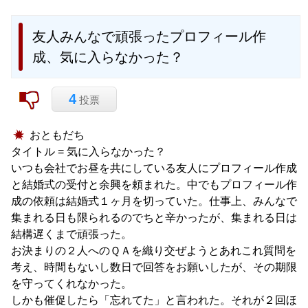
友人みんなで頑張ったプロフィール作
成、気に入らなかった？
4
投票
おともだち
タイトル = 気に入らなかった？
いつも会社でお昼を共にしている友人にプロフィール作成
と結婚式の受付と余興を頼まれた。中でもプロフィール作
成の依頼は結婚式１ヶ月を切っていた。仕事上、みんなで
集まれる日も限られるのでちと辛かったが、集まれる日は
結構遅くまで頑張った。
お決まりの２人へのＱＡを織り交ぜようとあれこれ質問を
考え、時間もないし数日で回答をお願いしたが、その期限
を守ってくれなかった。
しかも催促したら「忘れてた」と言われた。それが２回ほ