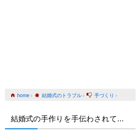
home
›
結婚式のトラブル
›
手づくり
›
結婚式の手作りを手伝わされて...