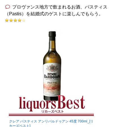
プロヴァンス地方で飲まれるお酒、パスティス
（Pastis）を結婚式のゲストに楽しんでもらう。
クレア パスティス アンリバルドゥアン 45度 700ml_[リ
カーズベスト]