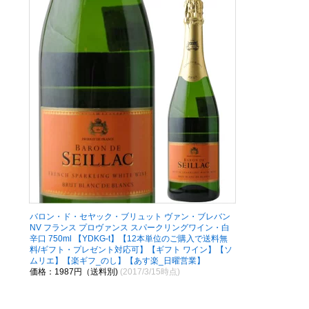
バロン・ド・セヤック・ブリュット ヴァン・ブレバン
NV フランス プロヴァンス スパークリングワイン・白
辛口 750ml 【YDKG-t】【12本単位のご購入で送料無
料/ギフト・プレゼント対応可】【ギフト ワイン】【ソ
ムリエ】【楽ギフ_のし】【あす楽_日曜営業】
価格：1987円（送料別)
(2017/3/15時点)