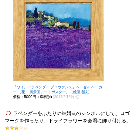
「ワイルドラベンダー プロヴァンス」ヘーゼル ベーカ
ー （花 ・風景画アートポスター）［絵画通販］
価格：5000円（送料別)
(2017/3/15時点)
ラベンダーをふたりの結婚式のシンボルにして、ロゴ
マークを作ったり、ドライフラワーを会場に飾り付ける。