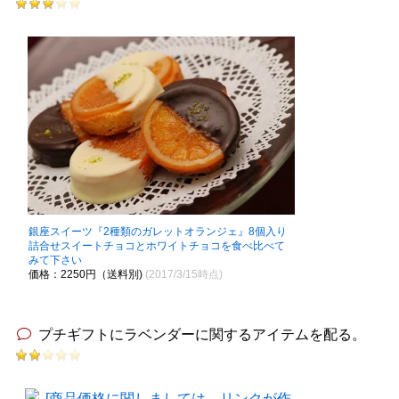
銀座スイーツ『2種類のガレットオランジェ』8個入り
詰合せスイートチョコとホワイトチョコを食べ比べて
みて下さい
価格：2250円（送料別)
(2017/3/15時点)
プチギフトにラベンダーに関するアイテムを配る。