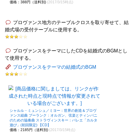
価格：388円（送料別)
(2017/3/15時点)
プロヴァンス地方のテーブルクロスを取り寄せて、結
婚式場の受付テーブルに使用する。
プロヴァンスをテーマにしたCDを結婚式のBGMとし
て使用する。
プロヴァンスをテーマの結婚式のBGM
シャルル・ミュンシュ／ミヨー：世界の創造＆プロヴ
ァンス組曲 プーランク：オルガン、弦楽とティンパニ
のための協奏曲 ストラヴィンスキー：バレエ「カルタ
遊び」(初回限定) 【CD】
価格：2185円（送料別)
(2017/3/15時点)