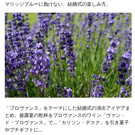
マリッジブルーに負けない、結婚式の楽しみ方。
「プロヴァンス」をテーマにした結婚式の演出アイデアま
とめ。披露宴の乾杯をプロヴァンスのワイン「ヴァン・
ド・プロヴァンス」で...「カリソン・デスク」を引き菓子
やプチギフトに...