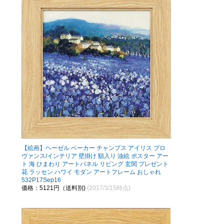
【絵画】ヘーゼル ベーカー チャンプス アイリス プロ
ヴァンス/インテリア 壁掛け 額入り 油絵 ポスター アー
ト 海 ひまわり アートパネル リビング 玄関 プレゼント
花 ラッセン ハワイ モダン アートフレーム おしゃれ
532P17Sep16
価格：5121円（送料別)
(2017/3/15時点)