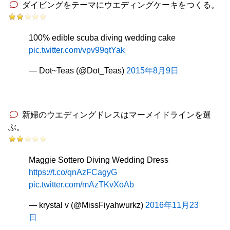
ダイビングをテーマにウエディングケーキをつくる。
100% edible scuba diving wedding cake
pic.twitter.com/vpv99qtYak
— Dot~Teas (@Dot_Teas)
2015年8月9日
新婦のウエディングドレスはマーメイドラインを選
ぶ。
Maggie Sottero Diving Wedding Dress
https://t.co/qnAzFCagyG
pic.twitter.com/mAzTKvXoAb
— krystal v (@MissFiyahwurkz)
2016年11月23
日