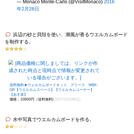
— Monaco Monte-Carlo (@VisitMonaco)
2016
年2月26日
浜辺の砂と貝殻を使い、潮風が香るウエルカムボード
を制作する。
送料無料★ウェルカムボードキット グリース WBK-
GR【ウエルカムスペース】【ウエルカムコーナー】
【あす楽】
価格：10800円（送料無料)
(2017/2/23時点)
水中写真でウエルカムボードを作る。