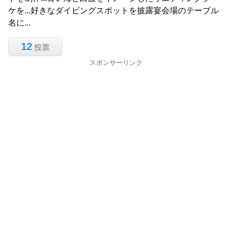
ケを...好きなダイビングスポットを披露宴会場のテーブル
名に...
12
投票
スポンサーリンク