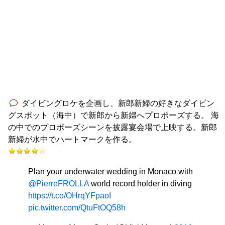
ダイビングロケを企画し、新郎新婦の好きなダイビン
グスポット（海中）で新郎から新婦へプロポーズする。 海
の中でのプロポーズシーンを披露宴会場で上映する。新郎
新婦が水中でハートマークを作る。
Plan your underwater wedding in Monaco with
@PierreFROLLA
world record holder in diving
https://t.co/OHrqYFpaoI
pic.twitter.com/QtuFtOQ58h