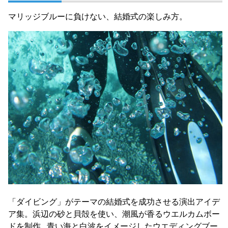
マリッジブルーに負けない、結婚式の楽しみ方。
「ダイビング」がテーマの結婚式を成功させる演出アイデ
ア集。浜辺の砂と貝殻を使い、潮風が香るウエルカムボー
ドを制作...青い海と白波をイメージしたウエディングブー