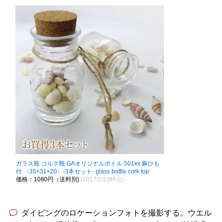
ガラス瓶 コルク瓶 GAオリジナルボトル 501xx 麻ひも
付 〈35×31×20〉-3本セット- glass bottle cork top
価格：1080円（送料別)
(2017/2/23時点)
ダイビングのロケーションフォトを撮影する。ウエル