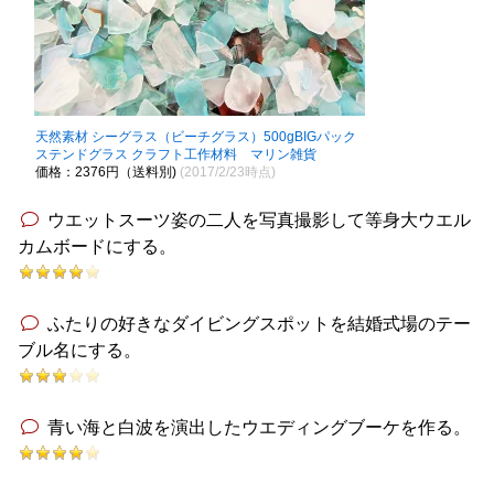
天然素材 シーグラス（ビーチグラス）500gBIGパック
ステンドグラス クラフト工作材料 マリン雑貨
価格：2376円（送料別)
(2017/2/23時点)
ウエットスーツ姿の二人を写真撮影して等身大ウエル
カムボードにする。
ふたりの好きなダイビングスポットを結婚式場のテー
ブル名にする。
青い海と白波を演出したウエディングブーケを作る。