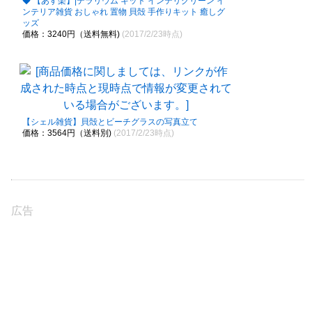
◆ 【あす楽】|テラリウム キット インテリグリーン イ
ンテリア雑貨 おしゃれ 置物 貝殻 手作りキット 癒しグ
ッズ
価格：3240円（送料無料)
(2017/2/23時点)
【シェル雑貨】貝殻とビーチグラスの写真立て
価格：3564円（送料別)
(2017/2/23時点)
広告