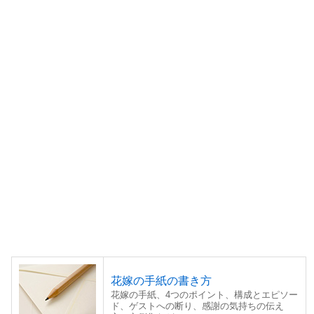
花嫁の手紙の書き方
花嫁の手紙、4つのポイント、構成とエピソー
ド、ゲストへの断り、感謝の気持ちの伝え