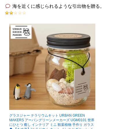
海を近くに感じられるような引出物を贈る。
グラスジャー テラリウムキット URBAN GREEN
MAKERS アーバングリーンメーカーズ UGM0101 世界
にひとつ 癒し インテリア ミニ 観葉植物 手作り ガラス