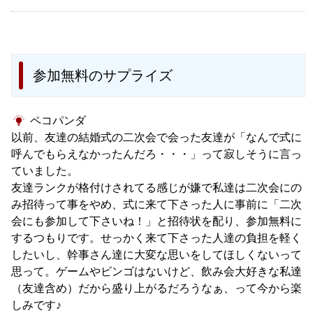
参加無料のサプライズ
ペコパンダ
以前、友達の結婚式の二次会で会った友達が「なんで式に
呼んでもらえなかったんだろ・・・」って寂しそうに言っ
ていました。
友達ランクが格付けされてる感じが嫌で私達は二次会にの
み招待って事をやめ、式に来て下さった人に事前に「二次
会にも参加して下さいね！」と招待状を配り、参加無料に
するつもりです。せっかく来て下さった人達の負担を軽く
したいし、幹事さん達に大変な思いをしてほしくないって
思って。ゲームやビンゴはないけど、飲み会大好きな私達
（友達含め）だから盛り上がるだろうなぁ、って今から楽
しみです♪