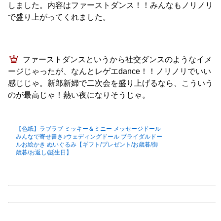
しました。内容はファーストダンス！！みんなもノリノリ
で盛り上がってくれました。
ファーストダンスというから社交ダンスのようなイメ
ージじゃったが、なんとレゲエdance！！ノリノリでいい
感じじゃ。新郎新婦で二次会を盛り上げるなら、こういう
のが最高じゃ！熱い夜になりそうじゃ。
【色紙】ラブラブ ミッキー＆ミニー メッセージドール
みんなで寄せ書き♪ウェディングドール ブライダルドー
ルお絵かき ぬいぐるみ【ギフト/プレゼント/お歳暮/御
歳暮/お返し/誕生日】