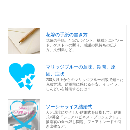
花嫁の手紙の書き方
花嫁の手紙、4つのポイント、構成とエピソー
ド、ゲストへの断り、感謝の気持ちの伝え
方、文例集など。
マリッジブルーの意味、期間、原
因、症状
200人以上からのマリッジブルー相談で知った
克服方法。結婚前に感じる不安、イライラ、
しんどいを解消するには？
ソーシャライズ結婚式
人と環境にやさしい結婚式を目指して。結婚
式×募金「シェアハピネス・プロジェクト」。
披露宴の食べ残し問題、フェアトレードの引
き出物など。