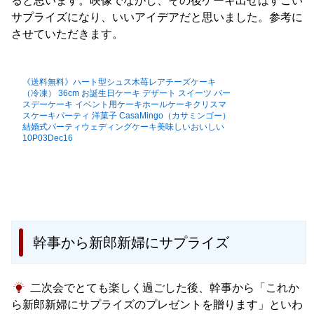
ると思います。映像でながし、その後ケーキ出せばすごい
サプライズになり、いいアイデアだと思いました。参考に
させていただきます。
《送料無料》ハート型シュス木苺レアチーズケーキ
（冷凍） 36cm お誕生日ケーキ デザート スイーツ バー
スデーケーキ イベント用ケーキホールケーキクリスマ
スケーキパーティ 洋菓子 CasaMingo（カサミンゴー）
結婚式パーティウェディングケーキ美味しいおいしい
10P03Dec16
幹事から新郎新婦にサプライズ
二次会でとても楽しく過ごした後、幹事から「これか
ら新郎新婦にサプライズのプレゼントを贈ります」といわ