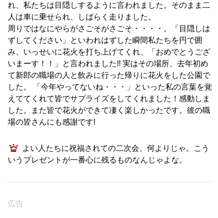
れ、私たちは目隠しするように言われました。そのまま二
人は車に乗せられ、しばらく走りました。
周りではなにやらがさごそがさごそ・・・・。「目隠しは
ずしてください」といわれはずした瞬間私たちを円で囲
み、いっせいに花火を打ち上げてくれ、「おめでとうござ
いまーす！！」と言われました!! 実はその場所、去年初め
て新郎の職場の人と飲みに行った帰りに花火をした公園で
した。 「今年やってないね・・・」といった私の言葉を覚
えててくれて皆でサプライズをしてくれました！感動しま
した。また皆で花火ができて凄く楽しかったです。彼の職
場の皆さんにも感謝です!
よい人たちに祝福されての二次会、何よりじゃ。こう
いうプレゼントが一番心に残るものなんじゃよな。
広告