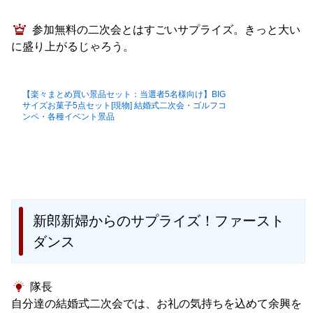
参加無料の二次会とはすごいサプライズ。きっと大い
に盛り上がるじゃろう。
【楽々まとめ買い景品セット：当選者5名様向け】BIG
サイズお菓子5点セット[現物] 結婚式二次会・ゴルフコ
ンペ・各種イベント景品
新郎新婦からのサプライズ！ファースト
ダンス
隊長
自分達の結婚式二次会では、お礼の気持ちを込めて余興を