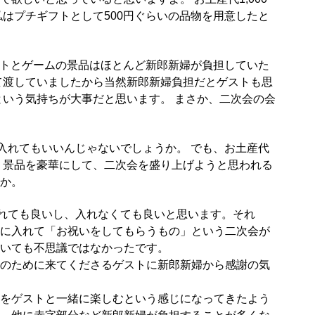
はプチギフトとして500円ぐらいの品物を用意したと
フトとゲームの景品はほとんど新郎新婦が負担していた
て渡していましたから当然新郎新婦負担だとゲストも思
という気持ちが大事だと思います。 まさか、二次会の会
入れてもいいんじゃないでしょうか。 でも、お土産代
 景品を豪華にして、二次会を盛り上げようと思われる
か。
れても良いし、入れなくても良いと思います。それ
に入れて「お祝いをしてもらうもの」という二次会が
いても不思議ではなかったです。
のために来てくださるゲストに新郎新婦から感謝の気
をゲストと一緒に楽しむという感じになってきたよう