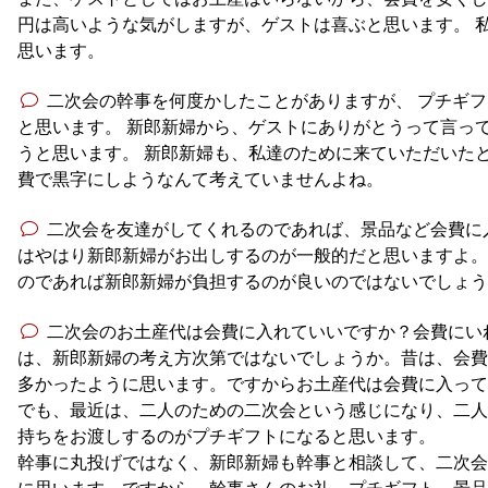
円は高いような気がしますが、ゲストは喜ぶと思います。 私
思います。
二次会の幹事を何度かしたことがありますが、 プチギ
と思います。 新郎新婦から、ゲストにありがとうって言っ
うと思います。 新郎新婦も、私達のために来ていただいた
費で黒字にしようなんて考えていませんよね。
二次会を友達がしてくれるのであれば、景品など会費に
はやはり新郎新婦がお出しするのが一般的だと思いますよ。
のであれば新郎新婦が負担するのが良いのではないでしょう
二次会のお土産代は会費に入れていいですか？会費にい
は、新郎新婦の考え方次第ではないでしょうか。昔は、会費
多かったように思います。ですからお土産代は会費に入って
でも、最近は、二人のための二次会という感じになり、二人
持ちをお渡しするのがプチギフトになると思います。
幹事に丸投げではなく、新郎新婦も幹事と相談して、二次会