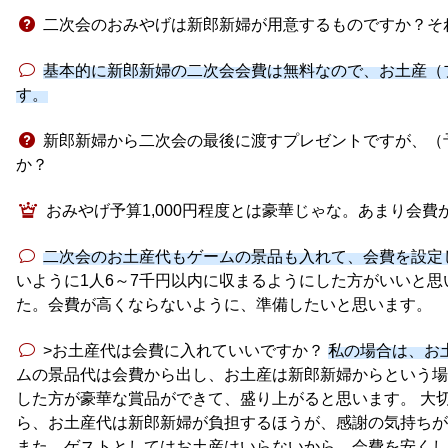
二次会のおみやげは新郎新婦が用意するものですか？そ
基本的に新郎新婦の二次会会費は無料なので、お土産（
す。
新郎新婦から二次会の最後に渡すプレゼントですが、（予
か？
おみやげ予算1,000円程度とは豪華じゃな。あまり会
二次会のお土産代もゲームの景品も入れて、会費を設定
いように1人6～7千円以内に収まるようにした方がいいと思
た。会費が高くならないように、準備したいと思います。
>お土産代は会費に入れていいですか？
私の場合は、お
ムの景品代は会費から出し、お土産は新郎新婦からという場
した方が豪華な賞品ができて、盛り上がると思います。 大
ら、お土産代は新郎新婦が負担するほうが、感謝の気持ちが
また、ゲストとしてはお土産はいらないから、会費を安くして