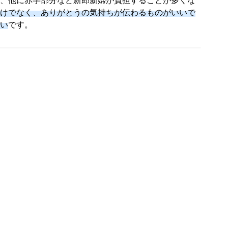
、他に赤字部分など新郎新婦が負担することが多くな
けでなく、ありがとうの気持ちが伝わるものがいいで
い
です。