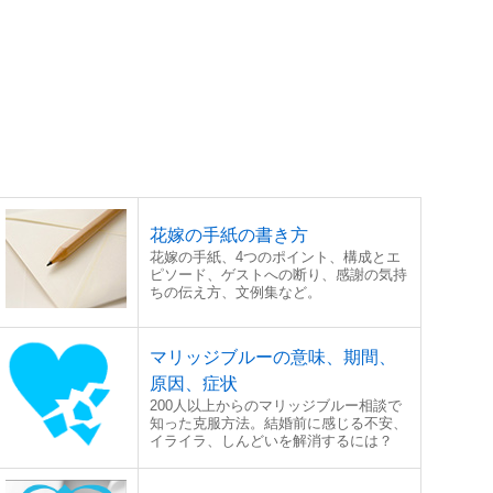
花嫁の手紙の書き方
花嫁の手紙、4つのポイント、構成とエ
ピソード、ゲストへの断り、感謝の気持
ちの伝え方、文例集など。
マリッジブルーの意味、期間、
原因、症状
200人以上からのマリッジブルー相談で
知った克服方法。結婚前に感じる不安、
イライラ、しんどいを解消するには？