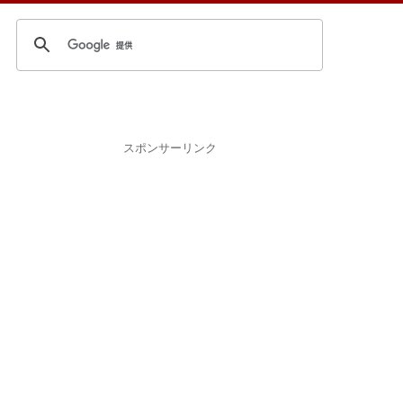
スポンサーリンク