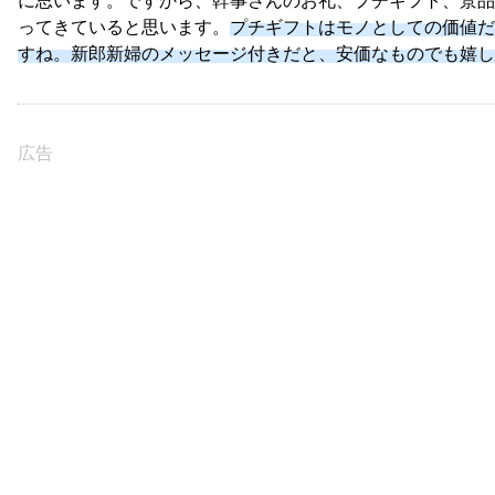
に思います。ですから、幹事さんのお礼、プチギフト、景品
ってきていると思います。
プチギフトはモノとしての価値だ
すね。新郎新婦のメッセージ付きだと、安価なものでも嬉し
広告